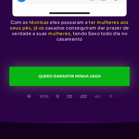
Com as
técnicas
eles passaram a
ter mulheres aos
seus pés, já os
casados conseguiram dar prazer de
verdade a suas
mulheres,
tendo $exo todo dia no
casamento
QUERO GARANTIR MINHA VAGA