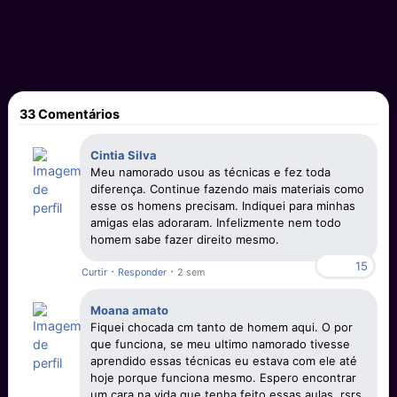
33 Comentários
Cintia Silva
Meu namorado usou as técnicas e fez toda
diferença. Continue fazendo mais materiais como
esse os homens precisam. Indiquei para minhas
amigas elas adoraram. Infelizmente nem todo
homem sabe fazer direito mesmo.
15
·
·
Curtir
Responder
2 sem
Moana amato
Fiquei chocada cm tanto de homem aqui. O por
que funciona, se meu ultimo namorado tivesse
aprendido essas técnicas eu estava com ele até
hoje porque funciona mesmo. Espero encontrar
um cara na vida que tenha feito essas aulas. rsrs