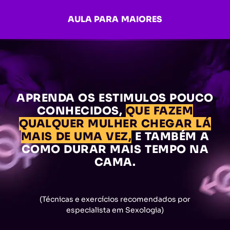
AULA PARA MAIORES
APRENDA OS ESTIMULOS POUCO
CONHECIDOS,
QUE FAZEM
QUALQUER MULHER CHEGAR LÁ
MAIS DE UMA VEZ,
E TAMBÉM A
COMO DURAR MAIS TEMPO NA
CAMA.
(Técnicas e exercícios recomendados por
especialista em Sexologia)