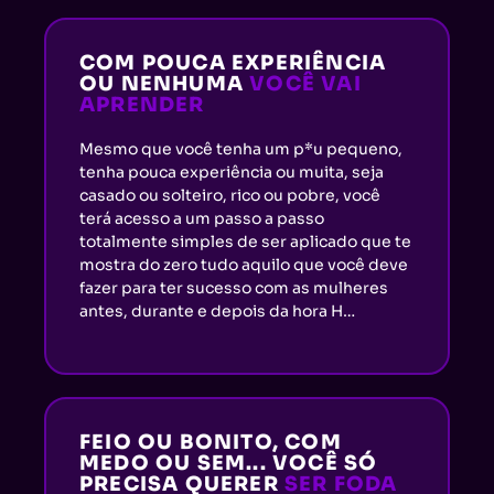
COM POUCA EXPERIÊNCIA
OU NENHUMA
VOCÊ VAI
APRENDER
Mesmo que você tenha um p*u pequeno,
tenha pouca experiência ou muita, seja
casado ou solteiro, rico ou pobre, você
terá acesso a um passo a passo
totalmente simples de ser aplicado que te
mostra do zero tudo aquilo que você deve
fazer para ter sucesso com as mulheres
antes, durante e depois da hora H…
FEIO OU BONITO, COM
MEDO OU SEM... VOCÊ SÓ
PRECISA QUERER
SER FODA