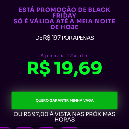
ESTÁ PROMOÇÃO DE BLACK
FRIDAY
SÓ É VÁLIDA ATÉ A MEIA NOITE
DE HOJE
R$ 197
DE
POR APENAS
Apenas 12x de
R$ 19,69
QUERO GARANTIR MINHA VAGA
OU R$ 97,00 Á VISTA NAS PRÓXIMAS
HORAS