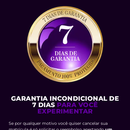
GARANTIA INCONDICIONAL DE
7 DIAS
PARA VOCÊ
EXPERIMENTAR
Se por qualquer motivo você quiser cancelar sua
matrícula é só solicitar o reembolso apertando
um