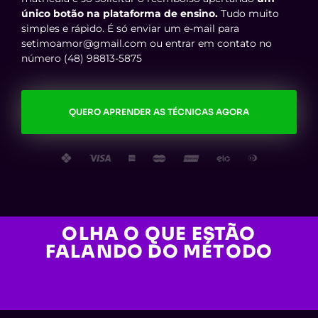
único botão na plataforma de ensino.
Tudo muito
simples e rápido. É só enviar um e-mail para
setimoamor@gmail.com ou entrar em contato no
número (48) 98813-5875
QUERO APRENDER AS TÉCNICAS AGORA
OLHA O QUE ESTÃO
FALANDO DO MÉTODO