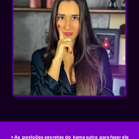
+ As posições secretas do kama sutra para fazer ela