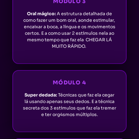
MÓDULO 3
Oral mágico:
A estrutura detalhada de
como fazer um bom oral, aonde estimular,
encaixar a boca, a língua e os movimentos
certos. E a como usar 2 estímulos nela ao
mesmo tempo que faz ela CHEGAR LÁ
MUITO RÁPIDO.
MÓDULO 4
Super dedada:
Técnicas que faz ela cegar
lá usando apenas seus dedos. E a técnica
secreta dos 3 estímulos que faz ela tremer
e ter org4smos múltiplos.