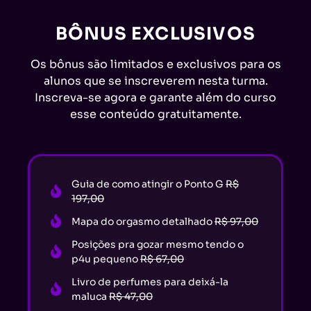
BÔNUS EXCLUSIVOS
Os bônus são limitados e exclusivos para os
alunos que se inscreverem nesta turma.
Inscreva-se agora e garante além do curso
esse conteúdo gratuitamente.
Guia de como atingir o Ponto G
R$
197,00
Mapa do orgasmo detalhado
R$ 97,00
Posições pra gozar mesmo tendo o
p4u pequeno
R$ 67,00
Livro de perfumes para deixá-la
maluca
R$ 47,00