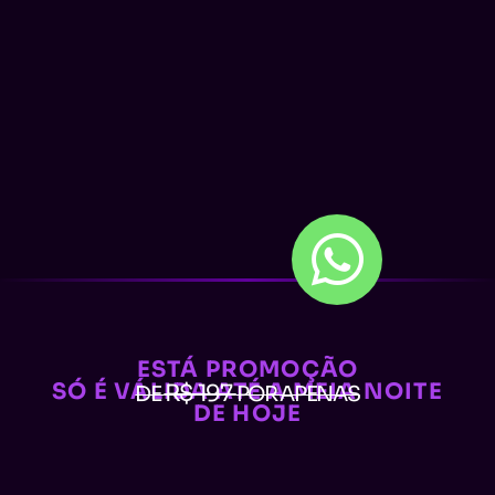
ESTÁ PROMOÇÃO
SÓ É VÁLIDA ATÉ A MEIA NOITE
R$ 197
DE
POR APENAS
DE HOJE