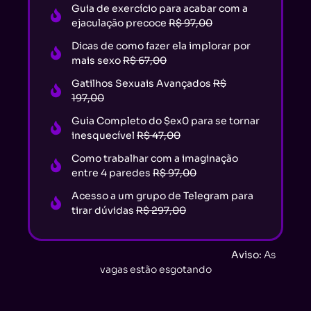
Guia de exercício para acabar com a
ejaculação precoce
R$ 97,00
Dicas de como fazer ela implorar por
mais sexo
R$ 67,00
Gatilhos Sexuais Avançados
R$
197,00
Guia Completo do $ex0 para se tornar
inesquecível
R$ 47,00
Como trabalhar com a imaginação
entre 4 paredes
R$ 97,00
Acesso a um grupo de Telegram para
tirar dúvidas
R$ 297,00
Aviso:
As
vagas estão esgotando